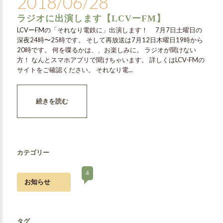
2018/06/28
ラジオに出演します【LCVーFM】
LCVーFMの「それなり電鉄に」出演します！ 7月7日土曜日の
深夜24時〜25時です。 そして再放送は7月12日木曜日19時から
20時です。 何を喋るかは、、お楽しみに。 ラジオが聞けない
方！ なんとスマホアプリで聞けちゃいます。 詳しくはLCV-FMの
サイトをご確認ください。 それなり電...
続きを読む
カテゴリー
4
お知らせ
タグ