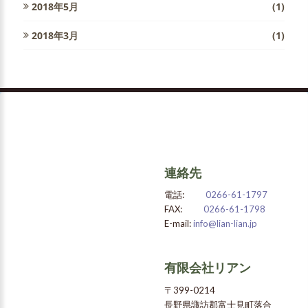
2018年5月
(1)
2018年3月
(1)
連絡先
電話:
0266-61-1797
FAX:
0266-61-1798
E-mail:
info@lian-lian.jp
有限会社リアン
〒399-0214
長野県諏訪郡富士見町落合