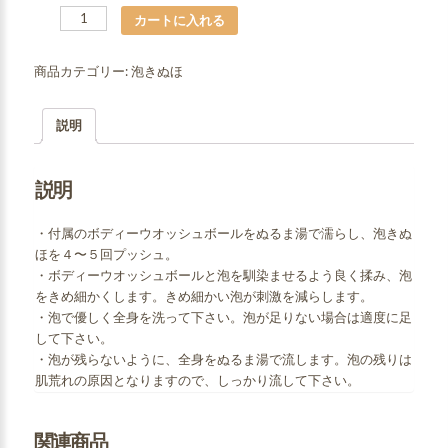
数
カートに入れる
商品カテゴリー:
泡きぬほ
説明
説明
・付属のボディーウオッシュボールをぬるま湯で濡らし、泡きぬ
ほを４〜５回プッシュ。
・ボディーウオッシュボールと泡を馴染ませるよう良く揉み、泡
をきめ細かくします。きめ細かい泡が刺激を減らします。
・泡で優しく全身を洗って下さい。泡が足りない場合は適度に足
して下さい。
・泡が残らないように、全身をぬるま湯で流します。泡の残りは
肌荒れの原因となりますので、しっかり流して下さい。
関連商品