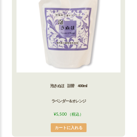
泡きぬほ 詰替 400ml
ラベンダー＆オレンジ
¥
5,500
（税込）
カートに入れる