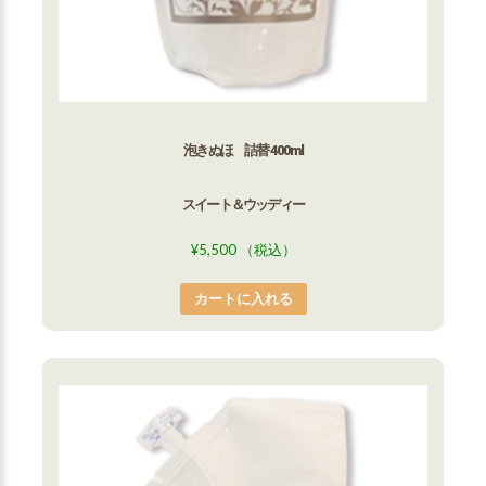
泡きぬほ 詰替 400ml
スイート＆ウッディー
¥
5,500
（税込）
カートに入れる