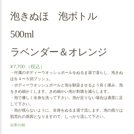
泡きぬほ 泡ボトル
500ml
ラベンダー＆オレンジ
¥
7,700
（税込）
・付属のボディーウオッシュボールをぬるま湯で濡らし、泡きぬ
ほを４〜５回プッシュ。
・ボディーウオッシュボールと泡を馴染ませるよう良く揉み、泡
をきめ細かくします。きめ細かい泡が刺激を減らします。
・泡で優しく全身を洗って下さい。泡が足りない場合は適度に足
して下さい。
・泡が残らないように、全身をぬるま湯で流します。泡の残りは
肌荒れの原因となりますので、しっかり流して下さい。
在庫30個