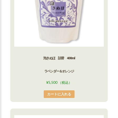
泡きぬほ 詰替 400ml
ラベンダー＆オレンジ
¥
5,500
（税込）
カートに入れる