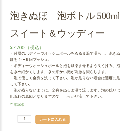
泡きぬほ 泡ボトル 500ml
スイート＆ウッディー
¥
7,700
（税込）
・付属のボディーウオッシュボールをぬるま湯で濡らし、泡きぬ
ほを４〜５回プッシュ。
・ボディーウオッシュボールと泡を馴染ませるよう良く揉み、泡
をきめ細かくします。きめ細かい泡が刺激を減らします。
・泡で優しく全身を洗って下さい。泡が足りない場合は適度に足
して下さい。
・泡が残らないように、全身をぬるま湯で流します。泡の残りは
肌荒れの原因となりますので、しっかり流して下さい。
在庫30個
数
カートに入れる