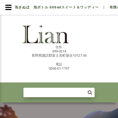
泡きぬほ 泡ボトル 500mlスイート＆ウッディー | 有
住所:
399-0214
長野県諏訪郡富士見町落合10127-36
電話:
0266-61-1797