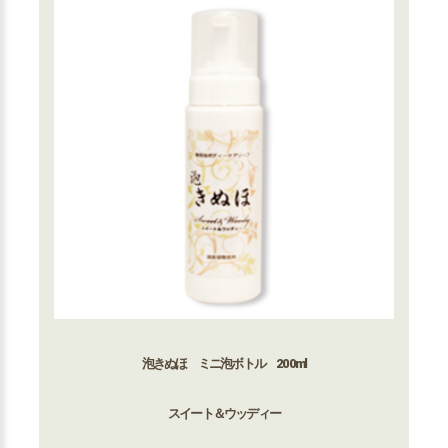
泡きぬほ ミニ泡ボトル 200ml
スイート＆ウッディー