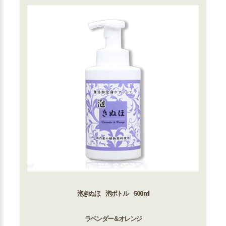
泡きぬほ 泡ボトル 500ml
ラベンダー＆オレンジ