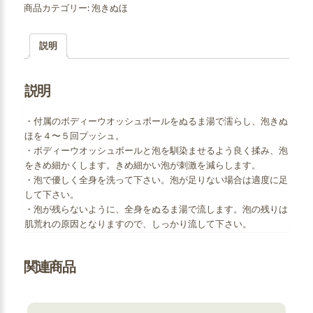
商品カテゴリー:
泡きぬほ
説明
説明
・付属のボディーウオッシュボールをぬるま湯で濡らし、泡きぬ
ほを４〜５回プッシュ。
・ボディーウオッシュボールと泡を馴染ませるよう良く揉み、泡
をきめ細かくします。きめ細かい泡が刺激を減らします。
・泡で優しく全身を洗って下さい。泡が足りない場合は適度に足
して下さい。
・泡が残らないように、全身をぬるま湯で流します。泡の残りは
肌荒れの原因となりますので、しっかり流して下さい。
関連商品