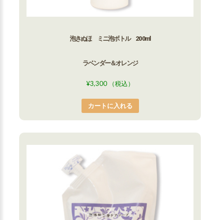
泡きぬほ ミニ泡ボトル 200ml
ラベンダー＆オレンジ
¥
3,300
（税込）
カートに入れる