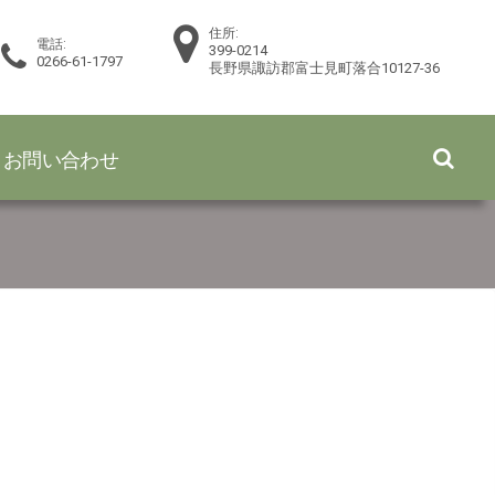
住所:
電話:
399-0214
0266-61-1797
長野県諏訪郡富士見町落合10127-36
お問い合わせ