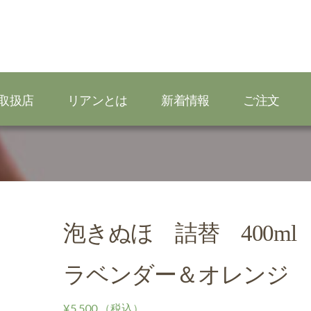
取扱店
リアンとは
新着情報
ご注文
泡きぬほ 詰替 400ml
ラベンダー＆オレンジ
¥
5,500
（税込）