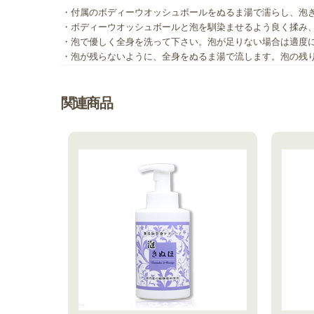
・付属のボディーウオッシュボールをぬるま湯で濡らし、泡
・ボディーウオッシュボールと泡を馴染ませるよう良く揉み
・泡で優しく全身を洗って下さい。泡が足りない場合は適度
・泡が残らないように、全身をぬるま湯で流します。泡の残
関連商品