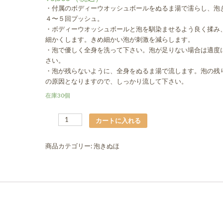
・付属のボディーウオッシュボールをぬるま湯で濡らし、泡
４〜５回プッシュ。
・ボディーウオッシュボールと泡を馴染ませるよう良く揉み
細かくします。きめ細かい泡が刺激を減らします。
・泡で優しく全身を洗って下さい。泡が足りない場合は適度
さい。
・泡が残らないように、全身をぬるま湯で流します。泡の残
の原因となりますので、しっかり流して下さい。
在庫30個
数
カートに入れる
商品カテゴリー:
泡きぬほ