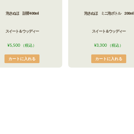
泡きぬほ 詰替 400ml
泡きぬほ ミニ泡ボトル 200ml
スイート＆ウッディー
スイート＆ウッディー
¥
5,500
（税込）
¥
3,300
（税込）
カートに入れる
カートに入れる