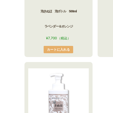
泡きぬほ 泡ボトル 500ml
ラベンダー＆オレンジ
¥
7,700
（税込）
カートに入れる