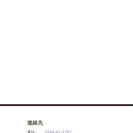
連絡先
電話:
0266-61-1797