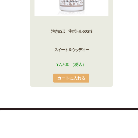
泡きぬほ 泡ボトル 500ml
スイート＆ウッディー
¥
7,700
（税込）
カートに入れる