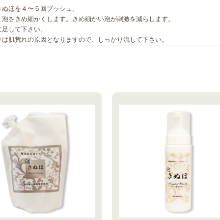
きぬほを４〜５回プッシュ。
、泡をきめ細かくします。きめ細かい泡が刺激を減らします。
に足して下さい。
りは肌荒れの原因となりますので、しっかり流して下さい。